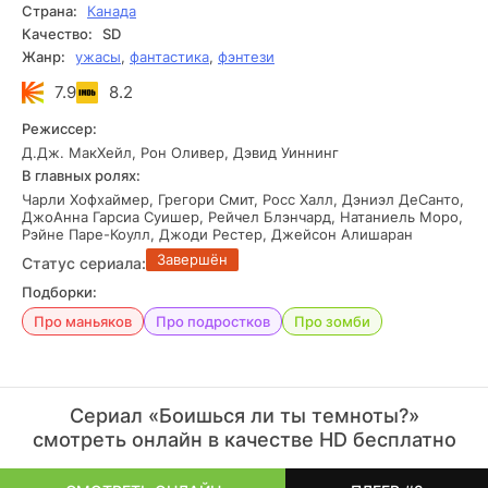
Страна:
Канада
Качество:
SD
Жанр:
ужасы
,
фантастика
,
фэнтези
7.9
8.2
Режиссер:
Д.Дж. МакХейл, Рон Оливер, Дэвид Уиннинг
В главных ролях:
Чарли Хофхаймер, Грегори Смит, Росс Халл, Дэниэл ДеСанто,
ДжоАнна Гарсиа Суишер, Рейчел Блэнчард, Натаниель Моро,
Рэйне Паре-Коулл, Джоди Рестер, Джейсон Алишаран
Завершён
Статус сериала:
Подборки:
Про маньяков
Про подростков
Про зомби
Сериал «Боишься ли ты темноты?»
смотреть онлайн в качестве HD бесплатно