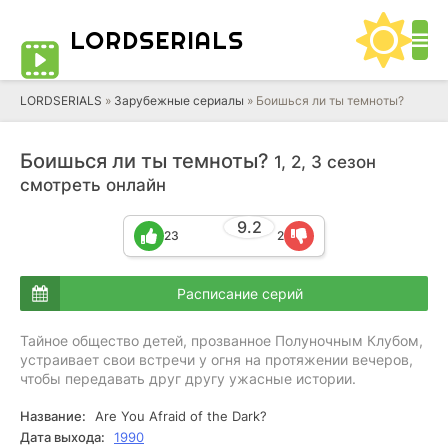
LORD
SERIALS
LORDSERIALS
»
Зарубежные сериалы
»
Боишься ли ты темноты?
Боишься ли ты темноты?
1, 2, 3 сезон
смотреть онлайн
9.2
23
2
Расписание серий
Тайное общество детей, прозванное Полуночным Клубом,
устраивает свои встречи у огня на протяжении вечеров,
чтобы передавать друг другу ужасные истории.
Название:
Are You Afraid of the Dark?
Дата выхода:
1990