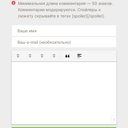
Минимальная длина комментария — 50 знаков.
Комментарии модерируются. Спойлеры к
сюжету скрывайте в тегах [spoiler][/spoiler].
ПОЛУЖИРНЫЙ
КУРСИВ
ПОДЧЕРКНУТЫЙ
ЗАЧЕРКНУТЫЙ
ВСТАВКА ЦИТАТЫ
ВСТАВКА СПОЙЛЕРА
0