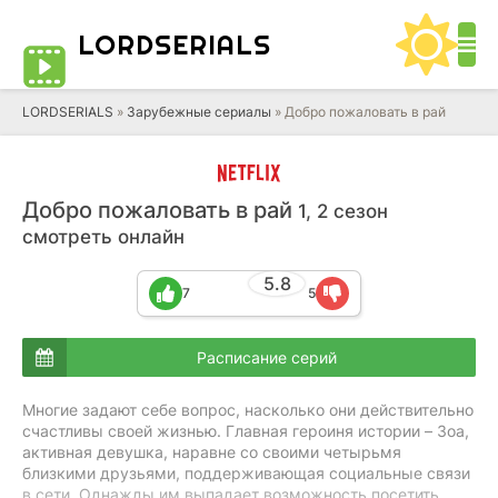
LORD
SERIALS
LORDSERIALS
»
Зарубежные сериалы
»
Добро пожаловать в рай
Добро пожаловать в рай
1, 2 сезон
смотреть онлайн
5.8
7
5
Расписание серий
Многие задают себе вопрос, насколько они действительно
счастливы своей жизнью. Главная героиня истории – Зоа,
активная девушка, наравне со своими четырьмя
близкими друзьями, поддерживающая социальные связи
в сети. Однажды им выпадает возможность посетить