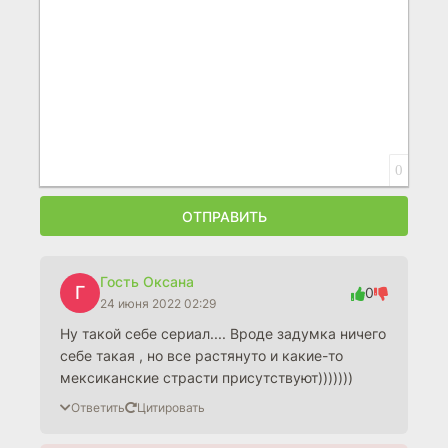
0
ОТПРАВИТЬ
Гость Оксана
Г
0
24 июня 2022 02:29
Ну такой себе сериал.... Вроде задумка ничего
себе такая , но все растянуто и какие-то
мексиканские страсти присутствуют)))))))
Ответить
Цитировать