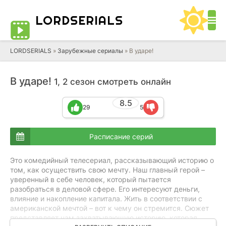
LORD
SERIALS
LORDSERIALS
»
Зарубежные сериалы
»
В ударе!
В ударе!
1, 2 сезон смотреть онлайн
8.5
29
5
Расписание серий
Это комедийный телесериал, рассказывающий историю о
том, как осуществить свою мечту. Наш главный герой –
уверенный в себе человек, который пытается
разобраться в деловой сфере. Его интересуют деньги,
влияние и накопление капитала. Жить в соответствии с
американской мечтой – вот к чему он стремится. Сюжет
представляет нам захватывающую историю, которая