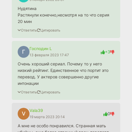
Нудятина
Растянули конечно,несмотря на то что серия
20 мин
Ответить
Цитировать
Господин L
Г
+3
13 февраля 2023 17:47
Очень хороший сериал. Почему то у него
низкий рейтинг. Единственное что портит это
перевод. У актеров совершенно другие
интонации
Ответить
Цитировать
Vala39
V
0
19 марта 2023 20:14
А мне не особо понравился. Странная мать