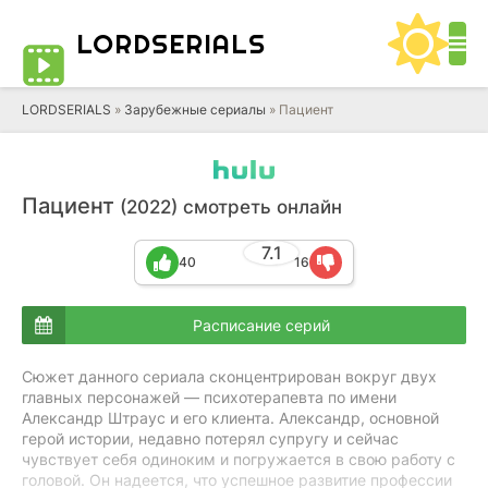
LORD
SERIALS
LORDSERIALS
»
Зарубежные сериалы
»
Пациент
Пациент
(2022) смотреть онлайн
7.1
40
16
Расписание серий
Сюжет данного сериала сконцентрирован вокруг двух
главных персонажей — психотерапевта по имени
Александр Штраус и его клиента. Александр, основной
герой истории, недавно потерял супругу и сейчас
чувствует себя одиноким и погружается в свою работу с
головой. Он надеется, что успешное развитие профессии