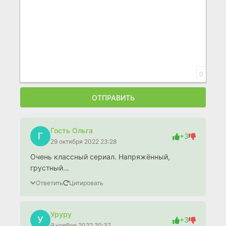
0
ОТПРАВИТЬ
Гость Ольга
Г
+3
29 октября 2022 23:28
Очень классный сериал. Напряжённый,
грустный...
Ответить
Цитировать
Уруру
У
+3
9 ноября 2022 20:37