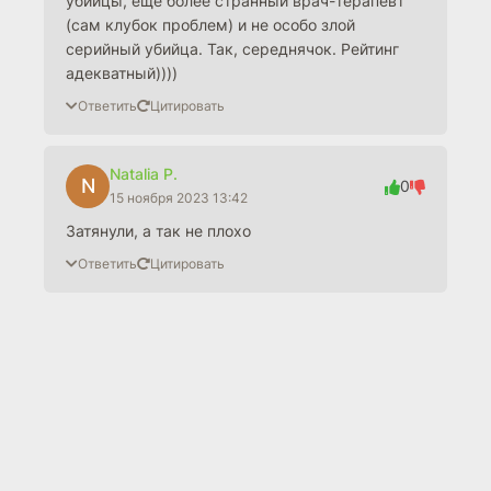
убийцы, еще более странный врач-терапевт
(сам клубок проблем) и не особо злой
серийный убийца. Так, середнячок. Рейтинг
адекватный))))
Ответить
Цитировать
Natalia P.
N
0
15 ноября 2023 13:42
Затянули, а так не плохо
Ответить
Цитировать