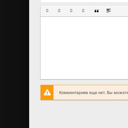
ПОЛУЖИРНЫЙ
КУРСИВ
ПОДЧЕРКНУТЫЙ
ЗАЧЕРКНУТЫЙ
ВСТАВКА ЦИТАТ
ВСТАВКА С
Комментариев еще нет. Вы можете