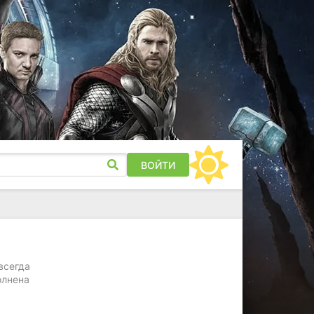
ВОЙТИ
всегда
олнена