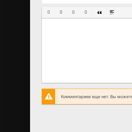
ПОЛУЖИРНЫЙ
КУРСИВ
ПОДЧЕРКНУТЫЙ
ЗАЧЕРКНУТЫЙ
ВСТАВКА ЦИТАТ
ВСТАВКА С
Комментариев еще нет. Вы можете