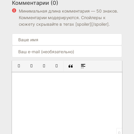
Комментарии (0)
6.8
7.4
7.9
Минимальная длина комментария — 50 знаков.
Комментарии модерируются. Спойлеры к
сюжету скрывайте в тегах [spoiler][/spoiler].
ПОЛУЖИРНЫЙ
КУРСИВ
ПОДЧЕРКНУТЫЙ
ЗАЧЕРКНУТЫЙ
ВСТАВКА ЦИТАТЫ
ВСТАВКА СПОЙЛЕРА
0