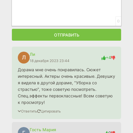
0
ОТПРАВИТЬ
Ли
Л
+4
18 декабря 2023 23:44
Дорама мне очень понравилась. Сюжет
интересный. Актеры очень красивые. Девушку
я видела в другой дораме, "Уборка со
страстью", тоже советую посмотреть.
Спец.эффекты первоклассные! Всем советую
к просмотру!
Ответить
Цитировать
Гость Мария
Г
0