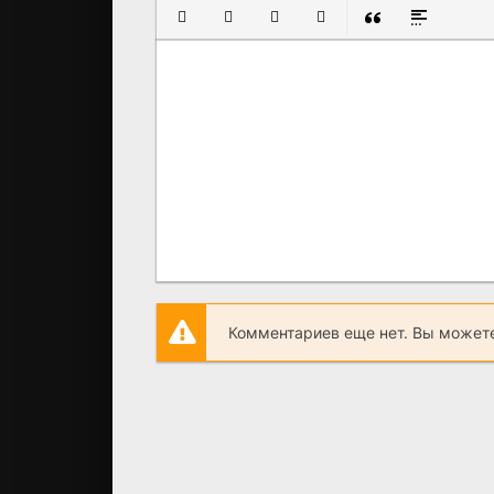
ПОЛУЖИРНЫЙ
КУРСИВ
ПОДЧЕРКНУТЫЙ
ЗАЧЕРКНУТЫЙ
ВСТАВКА ЦИТАТ
ВСТАВКА С
Комментариев еще нет. Вы можете