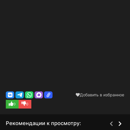
историю дорам. Так ли это? Узнаем совсем скоро!
Добавить в избранное
0
0
Рекомендации к просмотру: