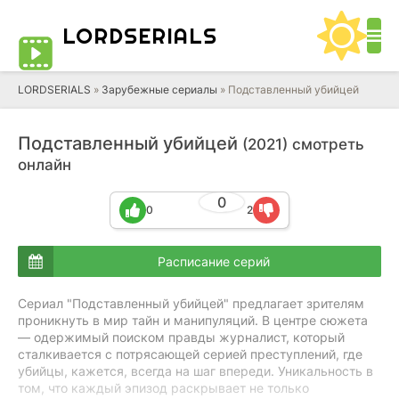
LORD
SERIALS
LORDSERIALS
»
Зарубежные сериалы
»
Подставленный убийцей
Подставленный убийцей
(2021) смотреть
онлайн
0
0
2
Расписание серий
Сериал "Подставленный убийцей" предлагает зрителям
проникнуть в мир тайн и манипуляций. В центре сюжета
— одержимый поиском правды журналист, который
сталкивается с потрясающей серией преступлений, где
убийцы, кажется, всегда на шаг впереди. Уникальность в
том, что каждый эпизод раскрывает не только