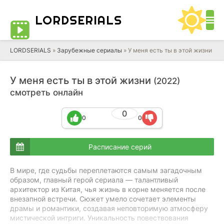
LORD
SERIALS
LORDSERIALS
»
Зарубежные сериалы
»
У меня есть ты в этой жизни
У меня есть ты в этой жизни
(2022)
смотреть онлайн
0
0
0
Расписание серий
В мире, где судьбы переплетаются самым загадочным
образом, главный герой сериала — талантливый
архитектор из Китая, чья жизнь в корне меняется после
внезапной встречи. Сюжет умело сочетает элементы
драмы и романтики, создавая неповторимую атмосферу
мистической интриги. Уникальность повествования