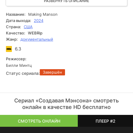
психологию, исследуя путь от обаятельного мечтателя до
РАЗВЕРНУТЬ ОПИСАНИЕ
символа ужаса. Визуальный стиль подчёркивает
ощущение надвигающейся катастрофы, а умело
Название:
Making Manson
выстроенная интрига держит в напряжении, заставляя
Дата выхода:
2024
размышлять о природе зла и манипуляции. Это
Страна:
США
повествование о человеке, который всего лишь хотел
Качество:
WEBRip
изменить мир, но оказался на темной его стороне.
Жанр:
документальный
6.3
Режиссер:
Билли Минтц
Завершён
Статус сериала:
Сериал «Создавая Мэнсона» смотреть
онлайн в качестве HD бесплатно
СМОТРЕТЬ ОНЛАЙН
ПЛЕЕР #2