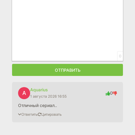
0
ОТПРАВИТЬ
Aquarius
A
0
1 августа 2026 16:55
Отличный сериал..
Ответить
Цитировать