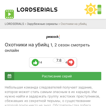
LORD
SERIALS
LORDSERIALS
»
Зарубежные сериалы
»
Охотники на убийц
Охотники на убийц
1, 2 сезон смотреть
онлайн
7.8
14
4
Расписание серий
Небольшая команда следователей получает задание,
которое может стать самым опасным в их карьере. Им
нужно найти и задержать группу жестоких преступников,
сбежавших из секретной тюрьмы, о существовании
которой почти никто не знал. Обстоятельства побега