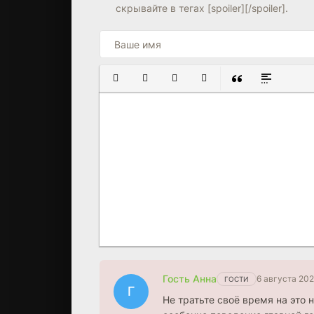
скрывайте в тегах [spoiler][/spoiler].
ПОЛУЖИРНЫЙ
КУРСИВ
ПОДЧЕРКНУТЫЙ
ЗАЧЕРКНУТЫЙ
ВСТАВКА ЦИТАТ
ВСТАВКА С
Гость Анна
6 августа 202
ГОСТИ
Г
Не тратьте своё время на это 