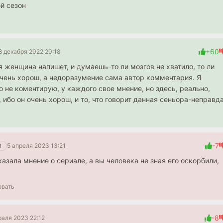
ой сезон
+60
8 декабря 2022 20:18
я женщина напишет, и думаешь-то ли мозгов не хватило, то ли
очень хорош, а недоразумение сама автор комментария. Я
о не коментирую, у каждого свое мнение, но здесь, реально,
, ибо он очень хорош, и то, что говорит данная сеньора-неправд
-7
5 апреля 2023 13:21
И
казала мнение о сериале, а вы человека не зная его оскорбили,
овать
-8
раля 2023 22:12