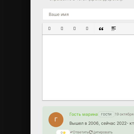
ПОЛУЖИРНЫЙ
КУРСИВ
ПОДЧЕРКНУТЫЙ
ЗАЧЕРКНУТЫЙ
ВСТАВКА ЦИТАТ
ВСТАВКА С
Гость марина
19 октября
ГОСТИ
Г
Вышел в 2006, сейчас 2022- кт
Ответить
Цитировать
0