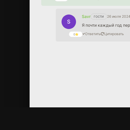
Savr
26 июля 2024
ГОСТИ
S
Я почти каждый год пе
Ответить
Цитировать
0