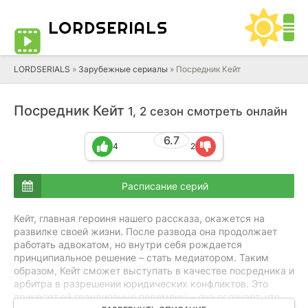
LORD
SERIALS
LORDSERIALS
»
Зарубежные сериалы
»
Посредник Кейт
Посредник Кейт
1, 2 сезон смотреть онлайн
6.7
4
2
Расписание серий
Кейт, главная героиня нашего рассказа, окажется на
развилке своей жизни. После развода она продолжает
работать адвокатом, но внутри себя рождается
принципиальное решение – стать медиатором. Таким
образом, Кейт сможет выступать в качестве посредника и
арбитра в разрешении юридических конфликтов. Это
принесет ей грандиозные перемены – она осознает, что