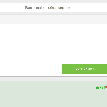
Ы
ПОЙЛЕРА
ОТПРАВИТЬ
+21