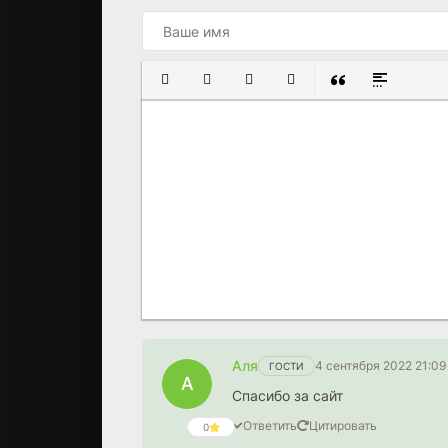
ПОЛУЖИРНЫЙ
КУРСИВ
ПОДЧЕРКНУТЫЙ
ЗАЧЕРКНУТЫЙ
ВСТАВКА ЦИТАТ
ВСТАВКА С
Аля
4 сентября 2022 21:09
ГОСТИ
А
Спасибо за сайт
Ответить
Цитировать
0