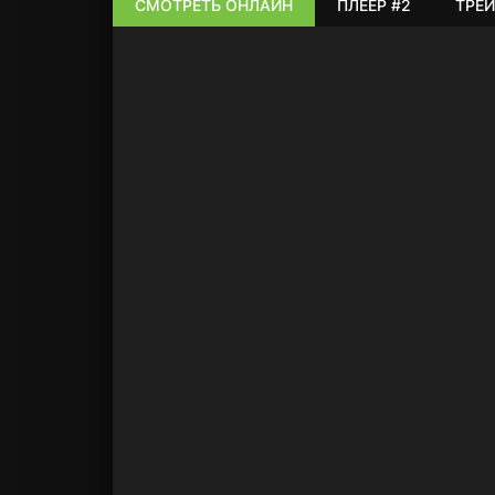
СМОТРЕТЬ ОНЛАЙН
ПЛЕЕР #2
ТРЕЙ