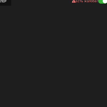
Есть жалоба?
ЛЕР