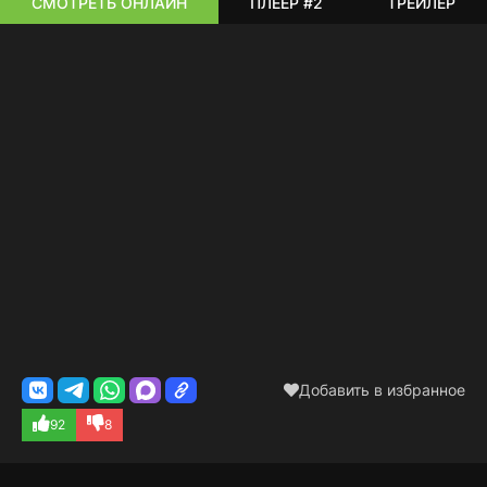
СМОТРЕТЬ ОНЛАЙН
ПЛЕЕР #2
ТРЕЙЛЕР
Добавить в избранное
92
8