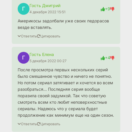
Гость Дмитрий
Г
+9
4 декабря 2022 15:51
Америкосы задолбали уже своих педорасов
везде вставлять.
Ответить
Цитировать
Гость Елена
Г
+4
5 декабря 2022 00:27
После просмотра первых нескольких серий
было смешанное чувство и ничего не понятно.
Но потом сериал затягивает и хочется во всем
разобраться... Последняя серия вообще
поразила своей задумкой. Так что советую
смотреть всем кто любит неповерхностные
сериалы. Надеюсь что у сериала будет
продолжение как минимум еще на один сезон.
Ответить
Цитировать