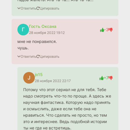
Ответить
Цитировать
Гость Оксана
Г
-3
28 ноября 2022 19:12
мне не понравился.
чушь.
Ответить
Цитировать
jo15
J
+7
28 ноября 2022 22:17
Потому что этот сериал не для тебя. Тебе
надо смотреть что-то по проще. А здесь же
научная фантастика. Которую надо принять
и осмыслить, даже если тебе она не
нравиться. Что сделать не просто, но тем
это и интереснее. Ведь подобной истории
ты не где не встретишь.