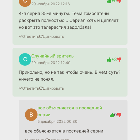
С
+9
29 ноября 2022 12:16
4-я серия 35-я минуты. Тема гомосятены
раскрыта полностью... Сериал хоть и цепляет
но вот это талерастия задолбала!
Ответить
Цитировать
Случайный зритель
С
+3
29 ноября 2022 12:40
Прикольно, но не так чтобы очень. В чем суть?
ничего не понял.
Ответить
Цитировать
все объясняется в последней
В
серии
0
5 декабря 2022 00:30
все объясняется в последней серии