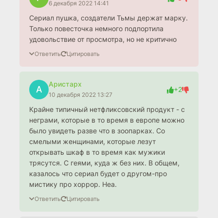
6 декабря 2022 14:41
Сериал пушка, создатели Тьмы держат марку.
Только повесточка немного подпортила
удовольствие от просмотра, но не критично
Ответить
Цитировать
Аристарх
А
+2
10 декабря 2022 13:27
Крайне типичный нетфликсовский продукт - с
неграми, которые в то время в европе можно
было увидеть разве что в зоопарках. Со
смелыми женщинами, которые лезут
открывать шкаф в то время как мужики
трясутся. С геями, куда ж без них. В общем,
казалось что сериал будет о другом-про
мистику про хоррор. Неа.
Ответить
Цитировать