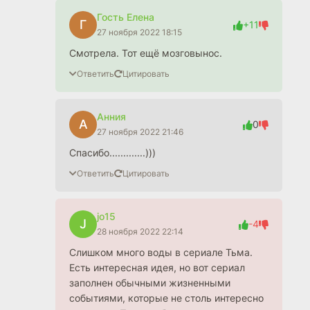
Гость Елена
Г
+11
27 ноября 2022 18:15
Смотрела. Тот ещё мозговынос.
Ответить
Цитировать
Анния
А
0
27 ноября 2022 21:46
Спасибо.............)))
Ответить
Цитировать
jo15
J
-4
28 ноября 2022 22:14
Слишком много воды в сериале Тьма.
Есть интересная идея, но вот сериал
заполнен обычными жизненными
событиями, которые не столь интересно