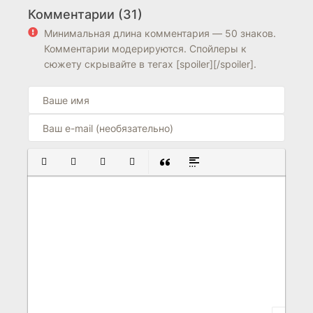
животное
Комментарии (31)
6.0
7.9
Минимальная длина комментария — 50 знаков.
Комментарии модерируются. Спойлеры к
сюжету скрывайте в тегах [spoiler][/spoiler].
ПОЛУЖИРНЫЙ
КУРСИВ
ПОДЧЕРКНУТЫЙ
ЗАЧЕРКНУТЫЙ
ВСТАВКА ЦИТАТЫ
ВСТАВКА СПОЙЛЕРА