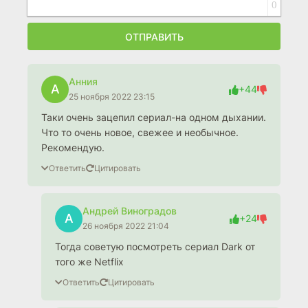
0
ОТПРАВИТЬ
Анния
А
+44
25 ноября 2022 23:15
Таки очень зацепил сериал-на одном дыхании.
Что то очень новое, свежее и необычное.
Рекомендую.
Ответить
Цитировать
Андрей Виноградов
А
+24
26 ноября 2022 21:04
Тогда советую посмотреть сериал Dark от
того же Netflix
Ответить
Цитировать