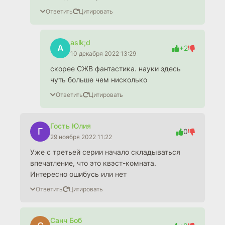
Ответить
Цитировать
aslk;d
A
+2
10 декабря 2022 13:29
скорее СЖВ фантастика. науки здесь
чуть больше чем нисколько
Ответить
Цитировать
Гость Юлия
Г
0
29 ноября 2022 11:22
Уже с третьей серии начало складываться
впечатление, что это квэст-комната.
Интересно ошибусь или нет
Ответить
Цитировать
Санч Боб