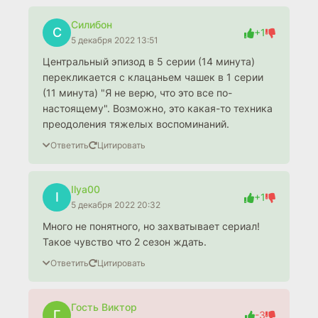
Силибон
С
+1
5 декабря 2022 13:51
Центральный эпизод в 5 серии (14 минута)
перекликается с клацаньем чашек в 1 серии
(11 минута) "Я не верю, что это все по-
настоящему". Возможно, это какая-то техника
преодоления тяжелых воспоминаний.
Ответить
Цитировать
Ilya00
I
+1
5 декабря 2022 20:32
Много не понятного, но захватывает сериал!
Такое чувство что 2 сезон ждать.
Ответить
Цитировать
Гость Виктор
Г
-3