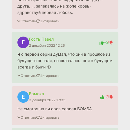
друга. ... запекалась на жопе кровь-
здравствуй первая любовь.
Ответить
Цитировать
Гость Павел
Г
+2
2 декабря 2022 12:26
Я с первой серии думал, что они в прошлое из
будущего попали, но оказалось, они в будущем
всегда и были :D
Ответить
Цитировать
Ермоха
Е
-3
3 декабря 2022 17:35
Не смотря на пи.оров сериал БОМБА
Ответить
Цитировать