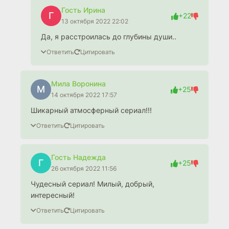
Гость Ирина
Г
+22
13 октября 2022 22:02
Да, я расстроилась до глубины души..
Ответить
Цитировать
Мила Воронина
М
+25
14 октября 2022 17:57
Шикарный атмосферный сериал!!!
Ответить
Цитировать
Гость Надежда
Г
+25
26 октября 2022 11:56
Чудесный сериал! Милый, добрый,
интересный!
Ответить
Цитировать