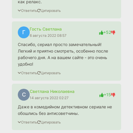
как релакс.
Ответить
Цитировать
Гость Светлана
Г
+52
6 августа 2022 08:57
Спасибо, сериал просто замечательный!
Легкий и приятно смотреть, особенно после
рабочего дня. А на вашем сайте - это очень
удобно!
Ответить
Цитировать
Светлана Николаевна
С
+15
14 августа 2022 02:27
Даже в комедийном детективном сериале не
обошлись без антисоветчины.
Ответить
Цитировать