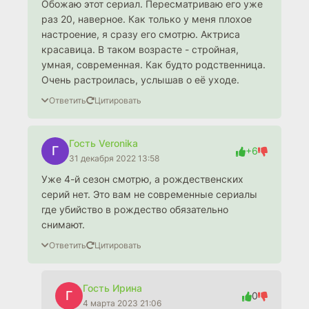
Обожаю этот сериал. Пересматриваю его уже
раз 20, наверное. Как только у меня плохое
настроение, я сразу его смотрю. Актриса
красавица. В таком возрасте - стройная,
умная, современная. Как будто родственница.
Очень растроилась, услышав о её уходе.
Ответить
Цитировать
Гость Veronika
Г
+6
31 декабря 2022 13:58
Уже 4-й сезон смотрю, а рождественских
серий нет. Это вам не современные сериалы
где убийство в рождество обязательно
снимают.
Ответить
Цитировать
Гость Ирина
Г
0
4 марта 2023 21:06