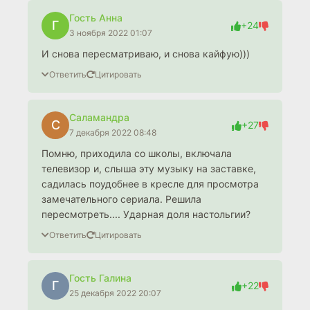
Гость Анна
Г
+24
3 ноября 2022 01:07
И снова пересматриваю, и снова кайфую)))
Ответить
Цитировать
Саламандра
С
+27
7 декабря 2022 08:48
Помню, приходила со школы, включала
телевизор и, слыша эту музыку на заставке,
садилась поудобнее в кресле для просмотра
замечательного сериала. Решила
пересмотреть.... Ударная доля настольгии?
Ответить
Цитировать
Гость Галина
Г
+22
25 декабря 2022 20:07