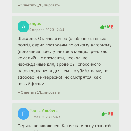
Ответить
Цитировать
aegos
A
+5
9 апреля 2023 12:34
Шикарно. Отличная игра (особенно главные
роли!), серии построены по одному алгоритму
(признание преступников в конце... реально
комедийные элементы, несколько
неожиданные для, вроде бы, спокойного
расследования и для темы с убийствами, но
здорово! и интересно), но смотрятся, как
новый фильм...
Ответить
Цитировать
Гость Альбина
Г
+1
11 мая 2023 15:43
Сериал великолепен! Какие наряды у главной