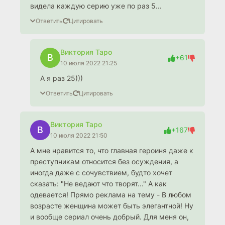
видела каждую серию уже по раз 5...
Ответить
Цитировать
Виктория Таро
В
+61
10 июля 2022 21:25
А я раз 25)))
Ответить
Цитировать
Виктория Таро
В
+167
10 июля 2022 21:50
А мне нравится то, что главная героиня даже к
преступникам относится без осуждения, а
иногда даже с сочувствием, будто хочет
сказать: "Не ведают что творят..." А как
одевается! Прямо реклама на тему - В любом
возрасте женщина может быть элегантной! Ну
и вообще сериал очень добрый. Для меня он,