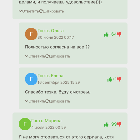
делами, и получаешь удовольствие))))
Ответить
Цитировать
Гость Ольга
Г
+64
30 июня 2022 00:17
Полностью согласна на все ??
Ответить
Цитировать
Гость Елена
Г
+1
16 сентября 2025 15:29
Спасибо тезка, буду смотреьь
Ответить
Цитировать
Гость Марина
Г
+99
4 июля 2022 00:59
Я не могу оторваться от этого сериала, хотя