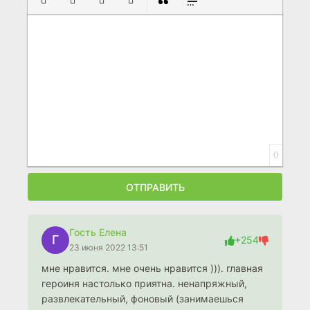
0
ОТПРАВИТЬ
Гость Елена
Г
+254
23 июня 2022 13:51
мне нравится. мне очень нравится ))). главная
героиня настолько приятна. ненапряжный,
развлекательный, фоновый (занимаешься