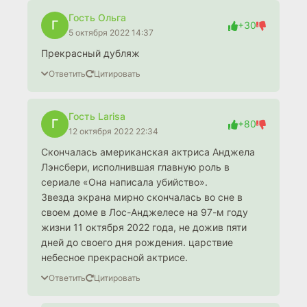
Гость Ольга
Г
+30
5 октября 2022 14:37
Прекрасный дубляж
Ответить
Цитировать
Гость Larisa
Г
+80
12 октября 2022 22:34
Скончалась американская актриса Анджела
Лэнсбери, исполнившая главную роль в
сериале «Она написала убийство».
Звезда экрана мирно скончалась во сне в
своем доме в Лос-Анджелесе на 97-м году
жизни 11 октября 2022 года, не дожив пяти
дней до своего дня рождения. царствие
небесное прекрасной актрисе.
Ответить
Цитировать