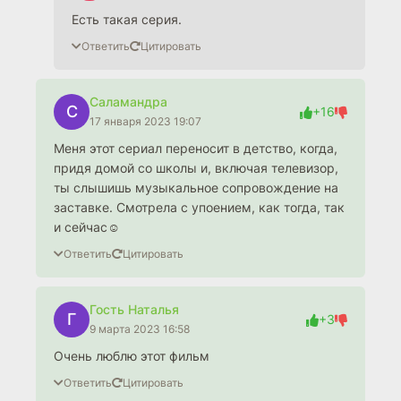
Есть такая серия.
Ответить
Цитировать
Саламандра
С
+16
17 января 2023 19:07
Меня этот сериал переносит в детство, когда,
придя домой со школы и, включая телевизор,
ты слышишь музыкальное сопровождение на
заставке. Смотрела с упоением, как тогда, так
и сейчас☺️
Ответить
Цитировать
Гость Наталья
Г
+3
9 марта 2023 16:58
Очень люблю этот фильм
Ответить
Цитировать