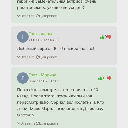
героини! Замечательная актриса, очень
расстроилась, узнав о еë уходе😢
Ответить
Цитировать
Гость жанна
Г
0
21 мая 2023 04:31
Любимый сериал 90-х! прекрасно все!
Ответить
Цитировать
Гость Марина
Г
+1
6 июля 2023 17:00
Первый раз смотрела этот сериал лет 10
назад. После этого, почти каждый год
пересматриваю. Сериал великолепный. Кто
любит Мисс Марпл, влюбится и в Джессику
Флетчер.
Ответить
Цитировать